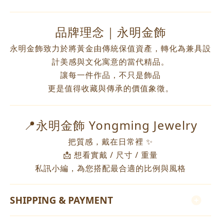
品牌理念｜永明金飾
永明金飾致力於將黃金由傳統保值資產，轉化為兼具設
計美感與文化寓意的當代精品。
讓每一件作品，不只是飾品
更是值得收藏與傳承的價值象徵。
📍永明金飾 Yongming Jewelry
把質感，戴在日常裡 ✨
📩 想看實戴 / 尺寸 / 重量
私訊小編，為您搭配最合適的比例與風格
SHIPPING & PAYMENT