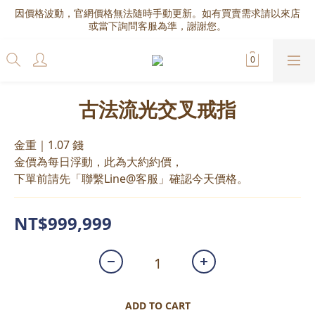
因價格波動，官網價格無法隨時手動更新。如有買賣需求請以來店
或當下詢問客服為準，謝謝您。
古法流光交叉戒指
金重｜1.07 錢
金價為每日浮動，此為大約約價，
下單前請先「聯繫Line@客服」確認今天價格。
NT$999,999
ADD TO CART