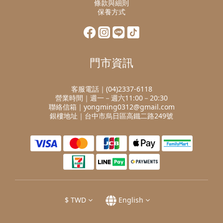
條款與細則
保養方式
門市資訊
客服電話｜(04)2337-6118
營業時間｜週一－週六11:00－20:30
聯絡信箱｜yongming0312@gmail.com
銀樓地址｜台中市烏日區高鐵二路249號
$
TWD
English