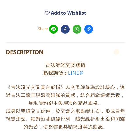
Add to Wishlist
Share
DESCRIPTION
古法流光交叉戒指
點我詢價：
LINE@
《古法流光交叉黃金戒指》以交叉線條為設計核心，透
過古法工藝呈現溫潤細膩的質感，結合精緻鑲鑽元素，
展現簡約卻不失層次的精品風格。
戒身以雙線交叉延伸，於交會之處點綴主石，形成自然
視覺焦點。細鑽沿著線條排列，隨光線折射出柔和閃耀
的光芒，使整體更具精緻度與流動感。