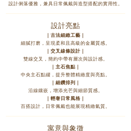
設計俐落優雅，兼具日常佩戴與造型搭配的實用性。
設計亮點
｜古法細緻工藝｜
細膩打磨，呈現柔和且高級的金屬質感。
｜交叉線條設計｜
雙線交叉，簡約中帶有層次與設計感。
｜主石焦點｜
中央主石點綴，提升整體精緻度與亮點。
｜細鑽排列｜
沿線鑲嵌，增添光芒與細節質感。
｜輕奢日常風格｜
百搭設計，日常佩戴也能展現精緻氣質。
寓意與象徵