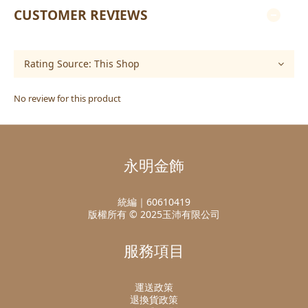
CUSTOMER REVIEWS
No review for this product
永明金飾
統編｜60610419
版權所有 © 2025玉沛有限公司
服務項目
運送政策
退換貨政策