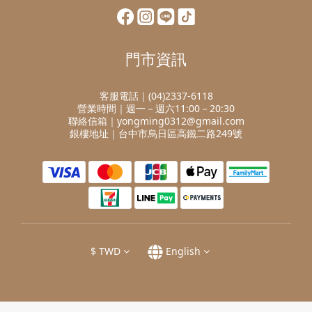
門市資訊
客服電話｜(04)2337-6118
營業時間｜週一－週六11:00－20:30
聯絡信箱｜yongming0312@gmail.com
銀樓地址｜台中市烏日區高鐵二路249號
$
TWD
English