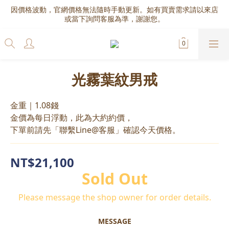
因價格波動，官網價格無法隨時手動更新。如有買賣需求請以來店
或當下詢問客服為準，謝謝您。
光霧葉紋男戒
金重｜1.08錢
金價為每日浮動，此為大約約價，
下單前請先「聯繫Line@客服」確認今天價格。
NT$21,100
Sold Out
Please message the shop owner for order details.
MESSAGE