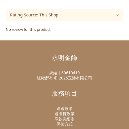
No review for this product
永明金飾
統編｜60610419
版權所有 © 2025玉沛有限公司
服務項目
運送政策
退換貨政策
條款與細則
保養方式