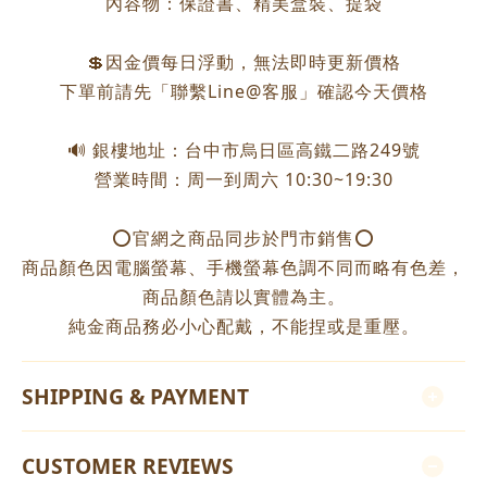
內容物：保證書、精美盒裝、提袋
💲因金價每日浮動，無法即時更新價格
下單前請先「聯繫Line@客服」確認今天價格
🔊 銀樓地址：台中市烏日區高鐵二路249號
營業時間：周一到周六 10:30~19:30
⭕️官網之商品同步於門市銷售⭕️
商品顏色因電腦螢幕、手機螢幕色調不同而略有色差，
商品顏色請以實體為主。
純金商品務必小心配戴，不能捏或是重壓。
SHIPPING & PAYMENT
CUSTOMER REVIEWS