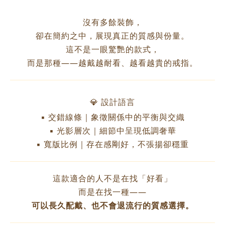
沒有多餘裝飾，
卻在簡約之中，展現真正的質感與份量。
這不是一眼驚艷的款式，
而是那種——越戴越耐看、越看越貴的戒指。
💎 設計語言
▪ 交錯線條｜象徵關係中的平衡與交織
▪ 光影層次｜細節中呈現低調奢華
▪ 寬版比例｜存在感剛好，不張揚卻穩重
這款適合的人不是在找「好看」
而是在找一種——
可以長久配戴、也不會退流行的質感選擇。