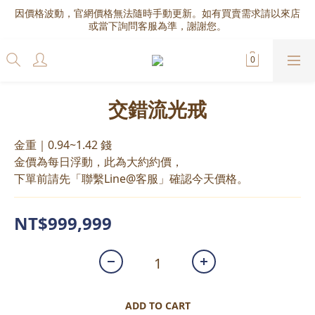
因價格波動，官網價格無法隨時手動更新。如有買賣需求請以來店
或當下詢問客服為準，謝謝您。
交錯流光戒
金重｜0.94~1.42 錢
金價為每日浮動，此為大約約價，
下單前請先「聯繫Line@客服」確認今天價格。
NT$999,999
ADD TO CART