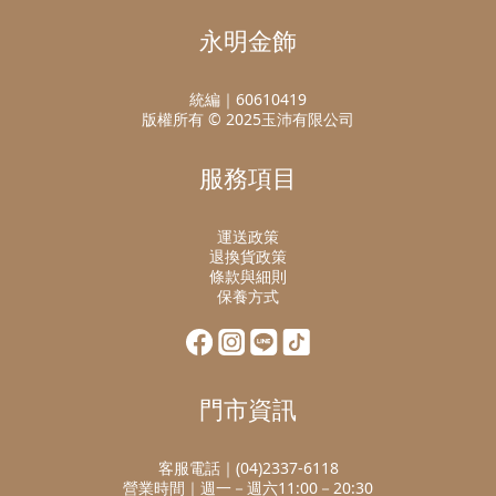
永明金飾
統編｜60610419
版權所有 © 2025玉沛有限公司
服務項目
運送政策
退換貨政策
條款與細則
保養方式
門市資訊
客服電話｜(04)2337-6118
營業時間｜週一－週六11:00－20:30