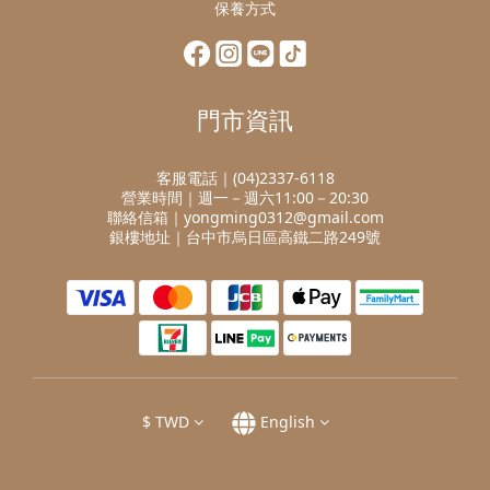
保養方式
門市資訊
客服電話｜(04)2337-6118
營業時間｜週一－週六11:00－20:30
聯絡信箱｜yongming0312@gmail.com
銀樓地址｜台中市烏日區高鐵二路249號
$
TWD
English