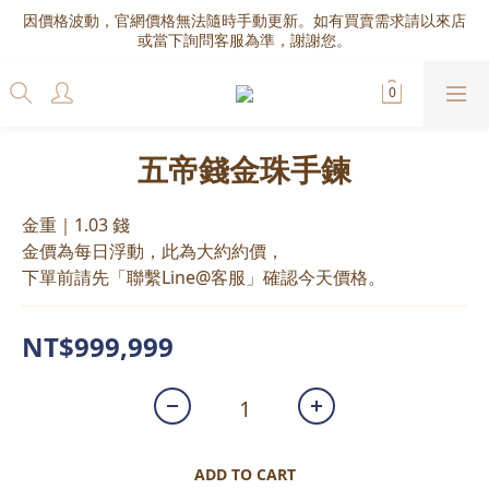
因價格波動，官網價格無法隨時手動更新。如有買賣需求請以來店
或當下詢問客服為準，謝謝您。
五帝錢金珠手鍊
金重｜1.03 錢
金價為每日浮動，此為大約約價，
下單前請先「聯繫Line@客服」確認今天價格。
NT$999,999
ADD TO CART