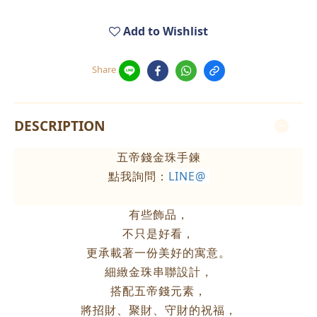
Add to Wishlist
Share
DESCRIPTION
五帝錢金珠手鍊
點我詢問：
LINE@
有些飾品，
不只是好看，
更承載著一份美好的寓意。
細緻金珠串聯設計，
搭配五帝錢元素，
將招財、聚財、守財的祝福，