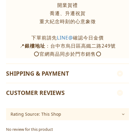
開業賀禮
喬遷、升遷祝賀
重大紀念時刻的心意象徵
下單前請先
LINE@
確認今日金價
📍
銀樓地址
：台中市烏日區高鐵二路249號
⭕官網商品同步於門市銷售⭕
SHIPPING & PAYMENT
CUSTOMER REVIEWS
No review for this product