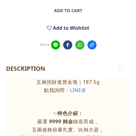
ADD TO CART
Add to Wishlist
Share
DESCRIPTION
五兩招財進寶金塊｜187.5g
點我詢問：
LINE@
✨
特色介紹：
嚴選
9999 純金
鑄造而成，
五兩規格份量扎實、比例大器，