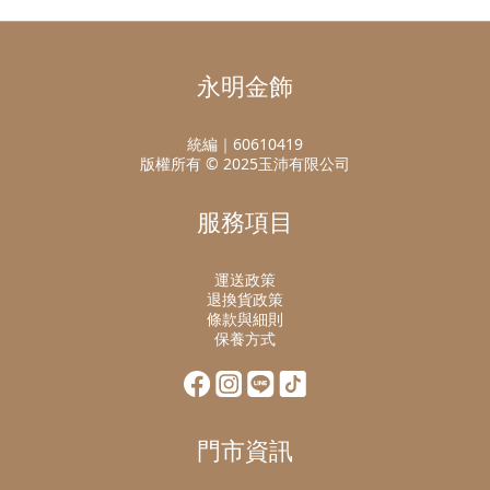
永明金飾
統編｜60610419
版權所有 © 2025玉沛有限公司
服務項目
運送政策
退換貨政策
條款與細則
保養方式
門市資訊