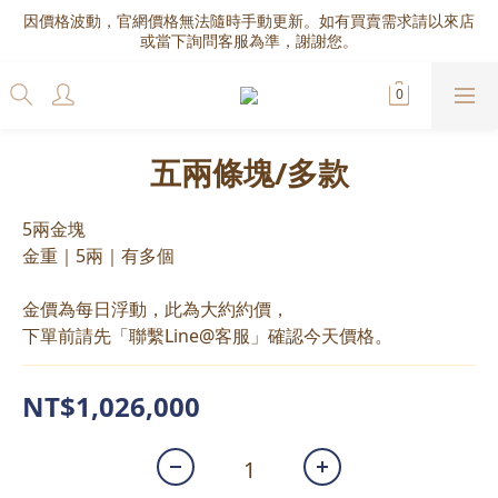
因價格波動，官網價格無法隨時手動更新。如有買賣需求請以來店
或當下詢問客服為準，謝謝您。
五兩條塊/多款
5兩金塊
金重｜5兩｜有多個
金價為每日浮動，此為大約約價，
下單前請先「聯繫Line@客服」確認今天價格。
NT$1,026,000