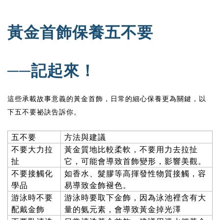
黃金首飾保養五不要
──記起來！
這些承載故事意義的黃金首飾，日常的細心保養更為關鍵，以
下五不要祕訣告訴你。
五不要
方法與建議
不要大力拉
黃金質地比較柔軟，不要用力去拉扯
扯
它，可能會導致首飾變形，影響美觀。
不要接觸化
如香水、髮膠等高揮發性物質接觸，容
學品
易導致金飾褪色。
游泳時不要
游泳時要取下金飾，因為泳池裡含有大
配戴金飾
量的氨元素，會導致黃金掉光澤