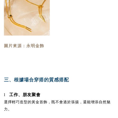
圖片來源：永明金飾
三、
根據場合穿搭的質感搭配
工作、朋友聚會
l
選擇輕巧造型的黃金首飾，既不會過於張揚，還能增添自然魅
力。