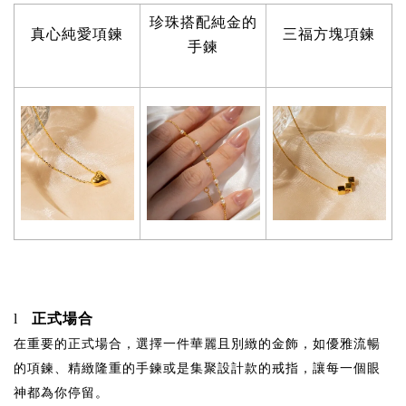
珍珠搭配純金的
真心純愛項鍊
三福方塊項鍊
手鍊
正式場合
l
在重要的正式場合，選擇一件華麗且別緻的金飾，如優雅流暢
的項鍊、精緻隆重的手鍊或是集聚設計款的戒指，讓每一個眼
神都為你停留。