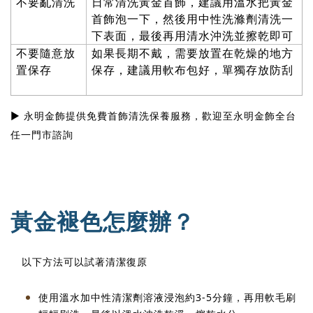
不要亂清洗
日常清洗黃金首飾，建議用溫水把黃金
首飾泡一下，然後用中性洗滌劑清洗一
下表面，最後再用清水沖洗並擦乾即可
不要隨意放
如果長期不戴，需要放置在乾燥的地方
置保存
保存，建議用軟布包好，單獨存放防刮
▶
永明金飾提供免費首飾清洗保養服務，歡迎至永明金飾全台
任一門市諮詢
黃金褪色怎麼辦？
以下方法可以試著清潔復原
使用溫水加中性清潔劑溶液浸泡約
3-5
分鐘，再用軟毛刷