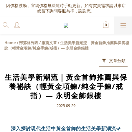
因價格波動，官網價格無法隨時手動更新。如有買賣需求請以來店
或當下詢問客服為準，謝謝您。
Home
/
部落格列表
/
推薦文章
/
生活美學新潮流｜黃金首飾推薦與保養祕
訣（輕黃金項鍊/純金手鍊/戒指）— 永明金飾銀樓
文章分類
生活美學新潮流｜黃金首飾推薦與保
養祕訣（輕黃金項鍊/純金手鍊/戒
指）— 永明金飾銀樓
2025-09-29
深入探討現代生活中黃金首飾的生活美學新潮流
💎