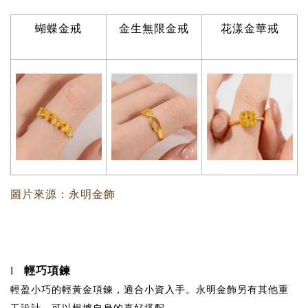
蝴蝶金戒
金生無限金戒
花漾金華戒
圖片來源：永明金飾
輕巧項鍊
l
輕盈小巧的輕黃金項鍊，適合小資入手。永明金飾另有其他重
工設計，可以根據自身的喜好搭配。