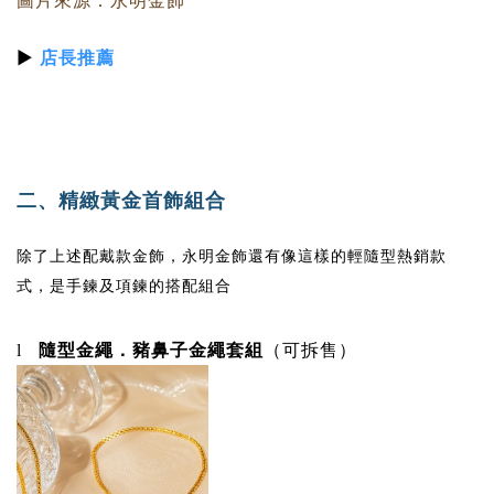
圖片來源：永明金飾
▶
店長推薦
二、
精緻黃金首飾組合
除了上述配戴款金飾，永明金飾還有像這樣的輕隨型熱銷款
式，是手鍊及項鍊的搭配組合
隨型金繩．豬鼻子金繩套組
（可拆售）
l