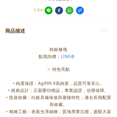
分享到
商品描述
純銀條塊
點我詢價：
LINE@
✨ 特色亮點
• 純度保證：Ag999.9高純度，品質可靠安心。
• 經典設計：正面壓印標誌，專業認證，信譽保障。
• 投資收藏：白銀具備保值與避險特性，適合長期配置
與收藏。
• 精緻工藝：表面光澤細緻，質地厚實沉穩，盡顯大器