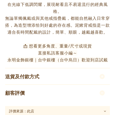
在光線下低調閃耀，展現耐看且不易退流行的經典風
格。
無論單獨佩戴或與其他戒指疊戴，都能自然融入日常穿
搭，為造型增添恰到好處的存在感。泥鰍背戒指是一款
適合長時間配戴的設計，簡單、順眼，越戴越喜歡。
📩 想看更多角度、重量/尺寸或現貨
直接私訊客服小編～
永明金飾銀樓｜台中銀樓（台中烏日）歡迎到店試戴
送貨及付款方式
顧客評價