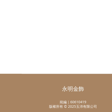
永明金飾
統編｜60610419
版權所有 © 2025玉沛有限公司