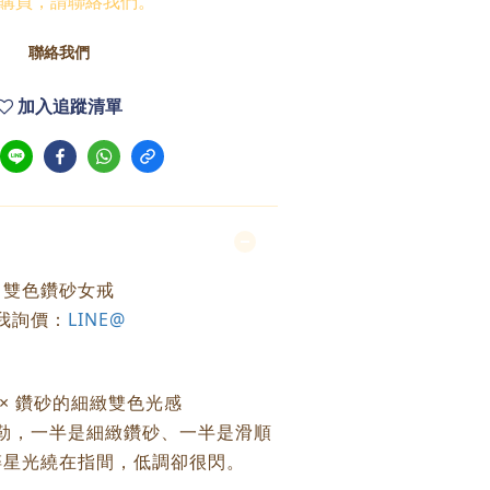
購買，請聯絡我們。
聯絡我們
加入追蹤清單
雙色鑽砂女戒
我詢價：
LINE@
 × 鑽砂的細緻雙色光感
勒，一半是細緻鑽砂、一半是滑順
碎星光繞在指間，低調卻很閃。