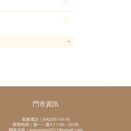
門市資訊
客服電話｜(04)2337-6118
營業時間｜週一－週六11:00－20:30
聯絡信箱｜yongming0312@gmail.com