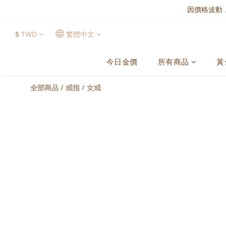
因價格波動
$
TWD
繁體中文
今日金價
所有商品
黃
全部商品
/
戒指
/
女戒