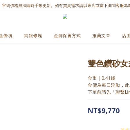
，官網價格無法隨時手動更新。如有買賣需求請以來店或當下詢問客服為
金條塊
純銀條塊
金飾保養方式
推薦文章
店
雙色鑽砂女
金重｜0.41錢
金價為每日浮動，此
下單前請先「聯繫Li
NT$9,770