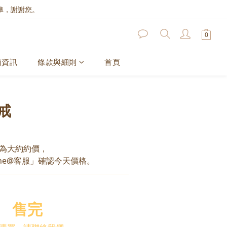
準，謝謝您。
面資訊
條款與細則
首頁
戒
為大約約價，
ne@客服」確認今天價格。
售完