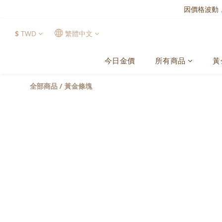
因價格波動
$
TWD
繁體中文
今日金價
所有商品
黃
全部商品
/
黃金條塊