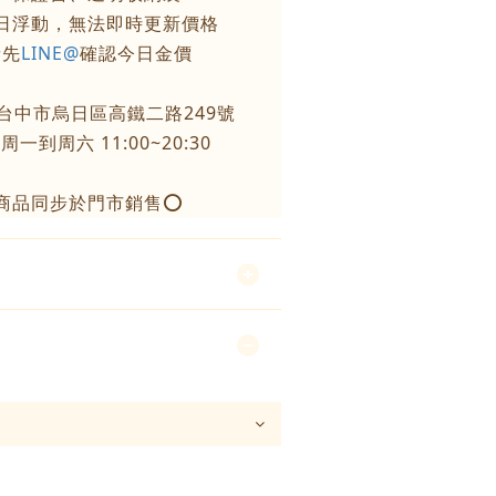
每日浮動，無法即時更新價格
請先
LINE@
確認今日金價
台中市烏日區高鐵二路249號
一到周六 11:00~20:30
商品同步於門市銷售⭕