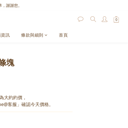
準，謝謝您。
面資訊
條款與細則
首頁
條塊
為大約約價，
ne@客服」確認今天價格。