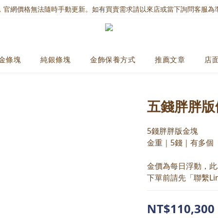
，官網價格無法隨時手動更新。如有買賣需求請以來店或當下詢問客服為
金條塊
純銀條塊
金飾保養方式
推薦文章
店
五錢胖胖版
5錢胖胖版金塊
金重｜5錢｜有多個
金價為每日浮動，此
下單前請先「聯繫Li
NT$110,300