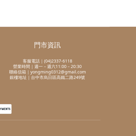
門市資訊
客服電話｜(04)2337-6118
營業時間｜週一－週六11:00－20:30
聯絡信箱｜yongming0312@gmail.com
銀樓地址｜台中市烏日區高鐵二路249號