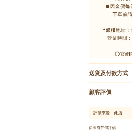
💲因金價
下單前
📍
銀樓地址
：
營業時間：周
⭕官網
送貨及付款方式
顧客評價
尚未有任何評價