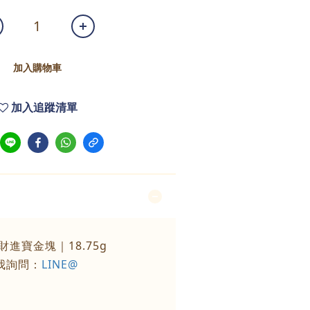
加入購物車
加入追蹤清單
財進寶金塊｜18.75g
我詢問：
LINE@