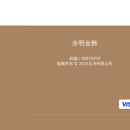
永明金飾
統編｜60610419
版權所有 © 2025玉沛有限公司