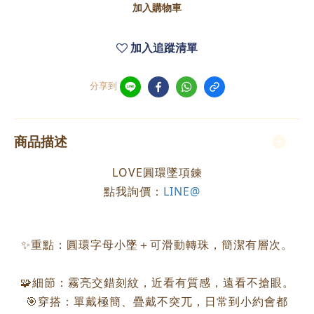
加入購物車
加入追蹤清單
分享到
商品描述
LOVE圓環墜項鍊
點我詢價：
LINE@
✨重點：圓環字母小墜＋可滑動轉珠，簡潔有層次。
🧩細節：霧亮交錯刻紋，近看有質感，遠看不搶眼。
🎯穿搭：單戴極簡、疊戴不突兀，日常到小約會都