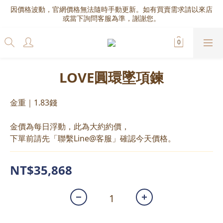
因價格波動，官網價格無法隨時手動更新。如有買賣需求請以來店
或當下詢問客服為準，謝謝您。
LOVE圓環墜項鍊
金重｜1.83錢
金價為每日浮動，此為大約約價，
下單前請先「聯繫Line@客服」確認今天價格。
NT$35,868