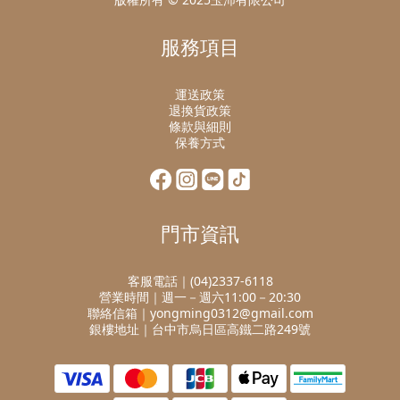
服務項目
運送政策
退換貨政策
條款與細則
保養方式
門市資訊
客服電話｜(04)2337-6118
營業時間｜週一－週六11:00－20:30
聯絡信箱｜yongming0312@gmail.com
銀樓地址｜台中市烏日區高鐵二路249號