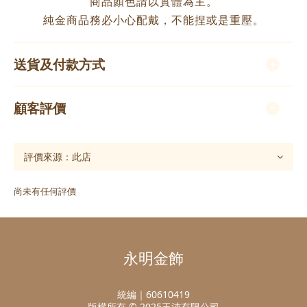
商品顏色請以實體為主。
純金商品務必小心配戴，不能捏或是重壓。
送貨及付款方式
顧客評價
尚未有任何評價
永明金飾
統編｜60610419
版權所有 © 2025玉沛有限公司