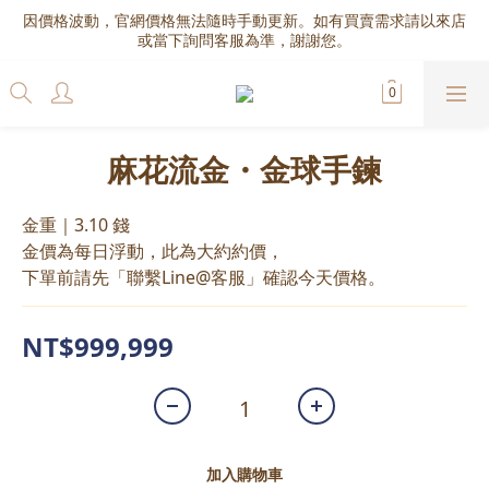
因價格波動，官網價格無法隨時手動更新。如有買賣需求請以來店
或當下詢問客服為準，謝謝您。
麻花流金・金球手鍊
金重｜3.10 錢
金價為每日浮動，此為大約約價，
下單前請先「聯繫Line@客服」確認今天價格。
NT$999,999
加入購物車