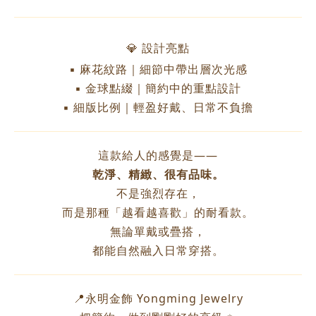
💎 設計亮點
▪ 麻花紋路｜細節中帶出層次光感
▪ 金球點綴｜簡約中的重點設計
▪ 細版比例｜輕盈好戴、日常不負擔
這款給人的感覺是——
乾淨、精緻、很有品味。
不是強烈存在，
而是那種「越看越喜歡」的耐看款。
無論單戴或疊搭，
都能自然融入日常穿搭。
📍永明金飾 Yongming Jewelry