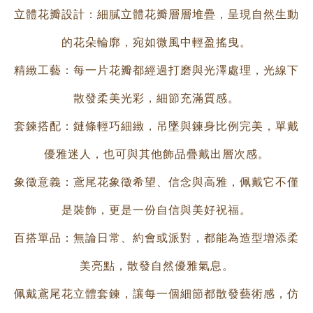
立體花瓣設計：細膩立體花瓣層層堆疊，呈現自然生動
的花朵輪廓，宛如微風中輕盈搖曳。
精緻工藝：每一片花瓣都經過打磨與光澤處理，光線下
散發柔美光彩，細節充滿質感。
套鍊搭配：鏈條輕巧細緻，吊墜與鍊身比例完美，單戴
優雅迷人，也可與其他飾品疊戴出層次感。
象徵意義：鳶尾花象徵希望、信念與高雅，佩戴它不僅
是裝飾，更是一份自信與美好祝福。
百搭單品：無論日常、約會或派對，都能為造型增添柔
美亮點，散發自然優雅氣息。
佩戴鳶尾花立體套鍊，讓每一個細節都散發藝術感，仿