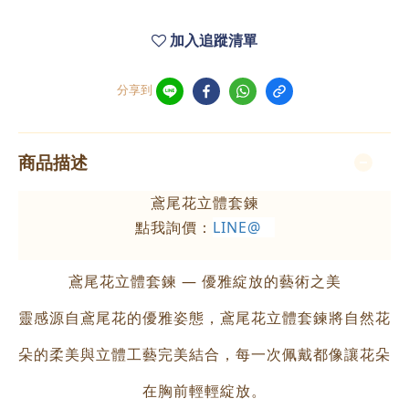
加入追蹤清單
分享到
商品描述
鳶尾花立體套鍊
點我詢價：
LINE@
鳶尾花立體套鍊 — 優雅綻放的藝術之美
靈感源自鳶尾花的優雅姿態，鳶尾花立體套鍊將自然花
朵的柔美與立體工藝完美結合，每一次佩戴都像讓花朵
在胸前輕輕綻放。