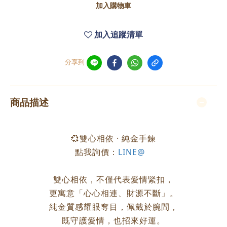
加入購物車
加入追蹤清單
分享到
商品描述
💞雙心相依 · 純金手鍊
點我詢價：
LINE@
雙心相依，不僅代表愛情緊扣，
更寓意「心心相連、財源不斷」。
純金質感耀眼奪目，佩戴於腕間，
既守護愛情，也招來好運。