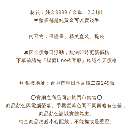
材質：純金9999 / 金重：2.31錢
🌟整個都是純黃金可以賣錢🌟
內容物：保證書、精美盒裝、提袋
💲因金價每日浮動，無法即時更新價格
下單前請先「聯繫Line@客服」確認今天價格
🔊 銀樓地址：台中市烏日區高鐵二路249號
⭕️官網之商品同步於門市銷售⭕️
商品顏色因電腦螢幕、手機螢幕色調不同而略有色差，
商品顏色請以實體為主。
純金商品務必小心配戴，不能捏或是重壓。