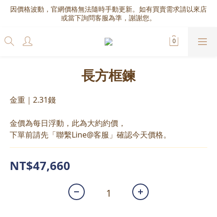
因價格波動，官網價格無法隨時手動更新。如有買賣需求請以來店
或當下詢問客服為準，謝謝您。
長方框鍊
金重｜2.31錢
金價為每日浮動，此為大約約價，
下單前請先「聯繫Line@客服」確認今天價格。
NT$47,660