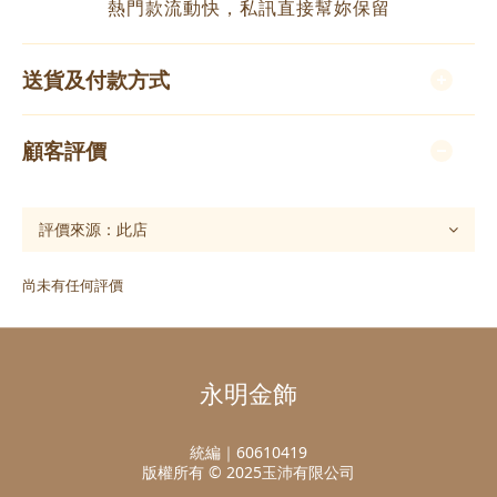
熱門款流動快，私訊直接幫妳保留
送貨及付款方式
顧客評價
尚未有任何評價
永明金飾
統編｜60610419
版權所有 © 2025玉沛有限公司