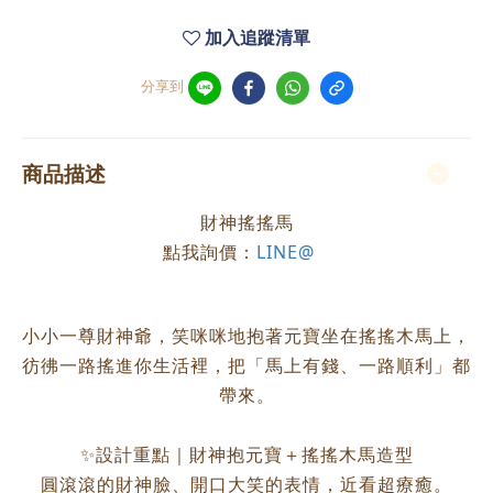
加入追蹤清單
分享到
商品描述
財神搖搖馬
點我詢價：
LINE@
小小一尊財神爺，笑咪咪地抱著元寶坐在搖搖木馬上，
彷彿一路搖進你生活裡，把「馬上有錢、一路順利」都
帶來。
✨設計重點｜財神抱元寶＋搖搖木馬造型
圓滾滾的財神臉、開口大笑的表情，近看超療癒。