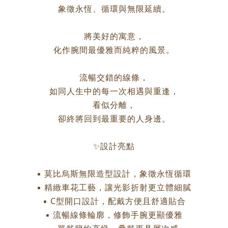
象徵永恆、循環與無限延續。
將美好的寓意，
化作腕間最優雅而純粹的風景。
流暢交錯的線條，
如同人生中的每一次相遇與重逢，
看似分離，
卻終將回到最重要的人身邊。
✨設計亮點
▪ 莫比烏斯無限造型設計，象徵永恆循環
▪ 精緻車花工藝，讓光影折射更立體細膩
▪ C型開口設計，配戴方便且舒適貼合
▪ 流暢線條輪廓，修飾手腕更顯優雅