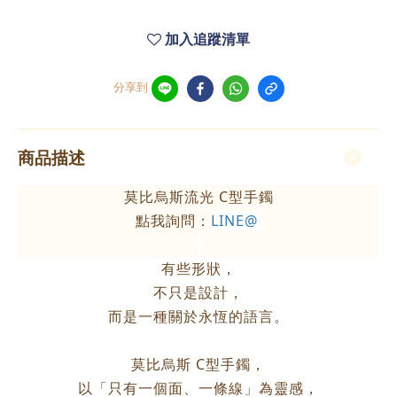
加入追蹤清單
分享到
商品描述
莫比烏斯流光 C型手鐲
點我詢問：
LINE@
有些形狀，
不只是設計，
而是一種關於永恆的語言。
莫比烏斯 C型手鐲，
以「只有一個面、一條線」為靈感，