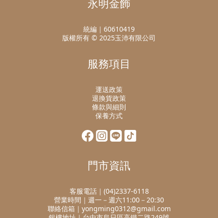
永明金飾
統編｜60610419
版權所有 © 2025玉沛有限公司
服務項目
運送政策
退換貨政策
條款與細則
保養方式
門市資訊
客服電話｜(04)2337-6118
營業時間｜週一－週六11:00－20:30
聯絡信箱｜yongming0312@gmail.com
銀樓地址｜台中市烏日區高鐵二路249號