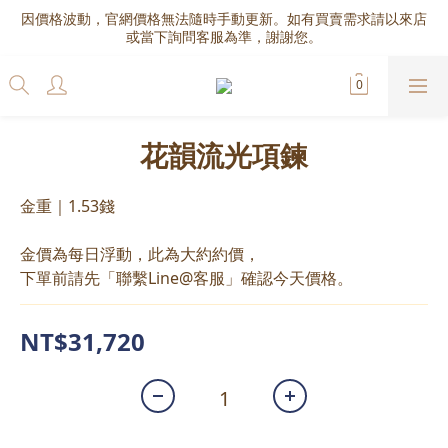
因價格波動，官網價格無法隨時手動更新。如有買賣需求請以來店
或當下詢問客服為準，謝謝您。
花韻流光項鍊
金重｜1.53錢
金價為每日浮動，此為大約約價，
下單前請先「聯繫Line@客服」確認今天價格。
NT$31,720