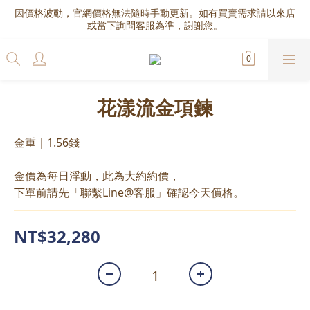
因價格波動，官網價格無法隨時手動更新。如有買賣需求請以來店
或當下詢問客服為準，謝謝您。
花漾流金項鍊
金重｜1.56錢
金價為每日浮動，此為大約約價，
下單前請先「聯繫Line@客服」確認今天價格。
NT$32,280