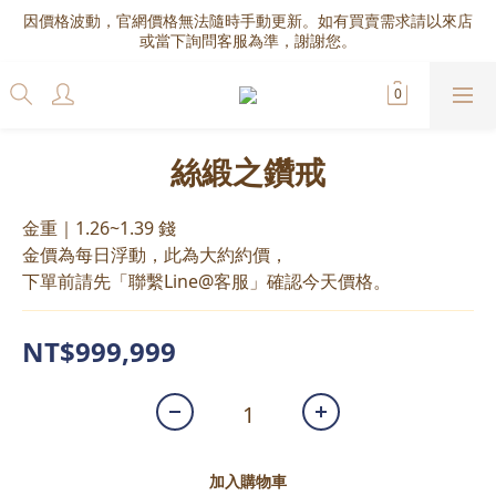
因價格波動，官網價格無法隨時手動更新。如有買賣需求請以來店
或當下詢問客服為準，謝謝您。
絲緞之鑽戒
金重｜1.26~1.39 錢
金價為每日浮動，此為大約約價，
下單前請先「聯繫Line@客服」確認今天價格。
NT$999,999
加入購物車