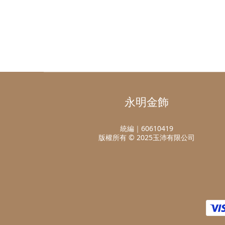
永明金飾
統編｜60610419
版權所有 © 2025玉沛有限公司