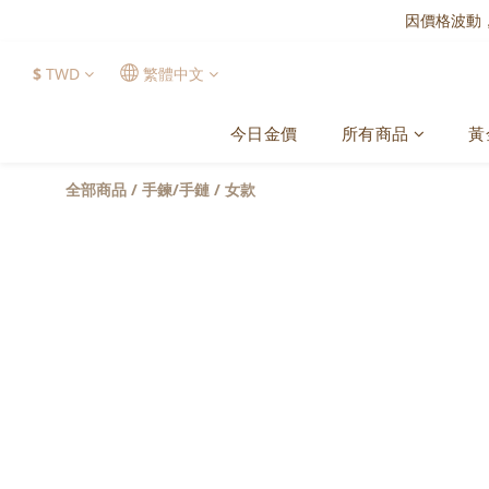
因價格波動
$
TWD
繁體中文
今日金價
所有商品
黃
全部商品
/
手鍊/手鏈
/
女款