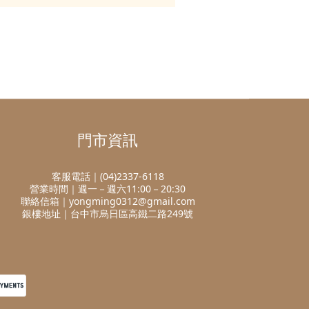
門市資訊
客服電話｜(04)2337-6118
營業時間｜週一－週六11:00－20:30
聯絡信箱｜yongming0312@gmail.com
銀樓地址｜台中市烏日區高鐵二路249號