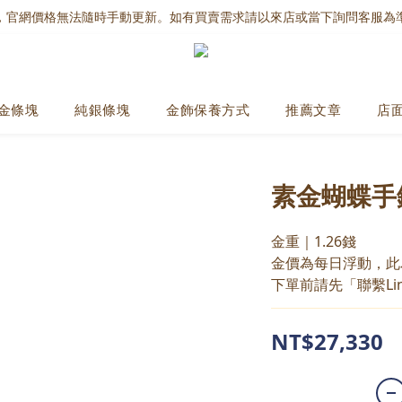
，官網價格無法隨時手動更新。如有買賣需求請以來店或當下詢問客服為
金條塊
純銀條塊
金飾保養方式
推薦文章
店
素金蝴蝶手
金重｜1.26錢
金價為每日浮動，此
下單前請先「聯繫Li
NT$27,330