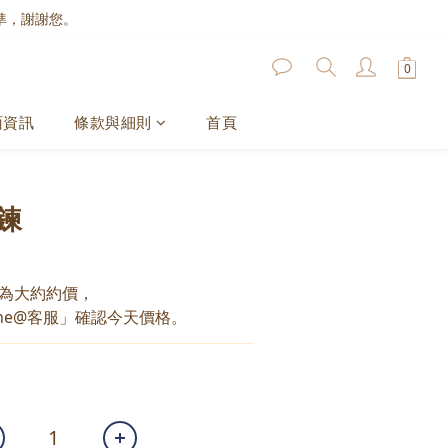
準，謝謝您。
面資訊
條款與細則
首頁
鍊
為大約約價，
ne@客服」確認今天價格。