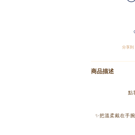
分享到
商品描述
點
✨把溫柔戴在手