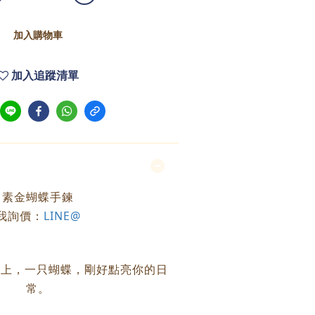
加入購物車
加入追蹤清單
素金蝴蝶手鍊
我詢價：
LINE@
腕上，一只蝴蝶，剛好點亮你的日
常。