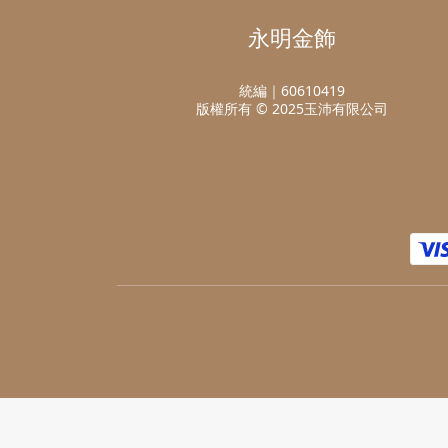
永明金飾
統編｜60610419
版權所有 © 2025玉沛有限公司