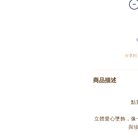
分享到
商品描述
點
立體愛心墜飾，像
與