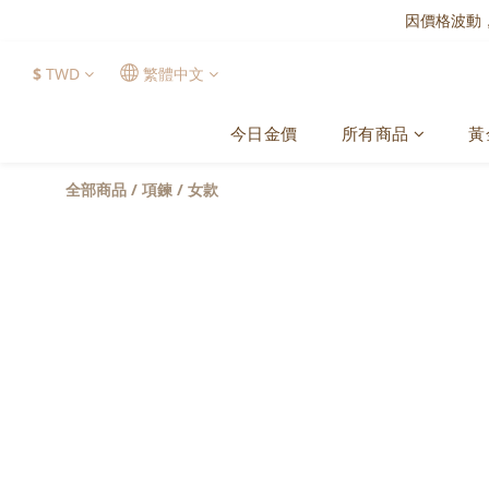
因價格波動
$
TWD
繁體中文
今日金價
所有商品
黃
全部商品
/
項鍊
/
女款