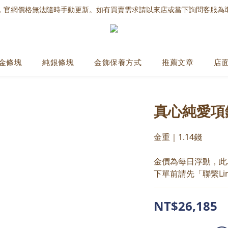
，官網價格無法隨時手動更新。如有買賣需求請以來店或當下詢問客服為
金條塊
純銀條塊
金飾保養方式
推薦文章
店
真心純愛項
金重｜1.14錢
金價為每日浮動，此
下單前請先「聯繫Li
NT$26,185