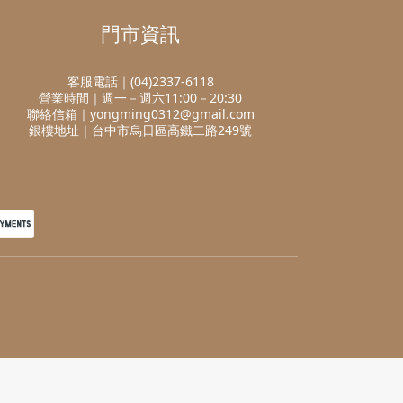
門市資訊
客服電話｜(04)2337-6118
營業時間｜週一－週六11:00－20:30
聯絡信箱｜yongming0312@gmail.com
銀樓地址｜台中市烏日區高鐵二路249號