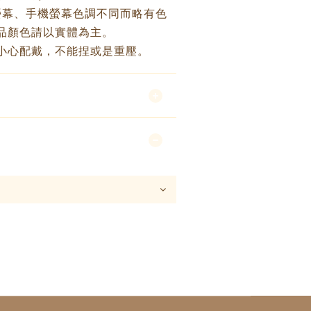
螢幕、手機螢幕色調不同而略有色
品顏色請以實體為主。
小心配戴，不能捏或是重壓。