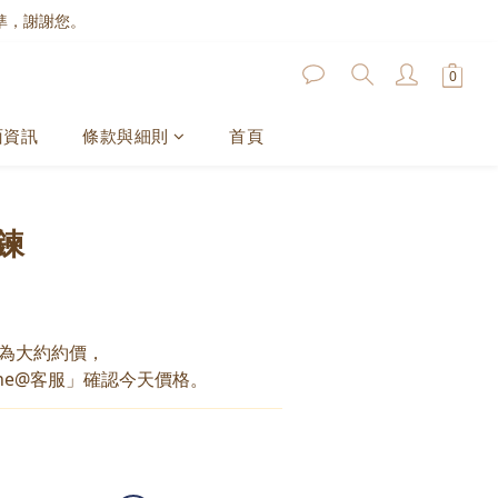
準，謝謝您。
面資訊
條款與細則
首頁
鍊
為大約約價，
ne@客服」確認今天價格。