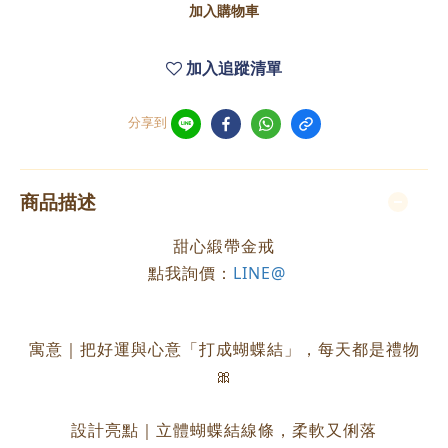
加入購物車
加入追蹤清單
分享到
商品描述
甜心緞帶金戒
點我詢價：
LINE@
寓意｜把好運與心意「打成蝴蝶結」，每天都是禮物
🎀
設計亮點｜立體蝴蝶結線條，柔軟又俐落