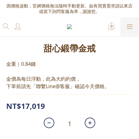
因價格波動，官網價格無法隨時手動更新。如有買賣需求請以來店
或當下詢問客服為準，謝謝您。
甜心緞帶金戒
金重｜0.84錢
金價為每日浮動，此為大約約價，
下單前請先「聯繫Line@客服」確認今天價格。
NT$17,019