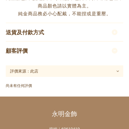
商品顏色請以實體為主。
純金商品務必小心配戴，不能捏或是重壓。
送貨及付款方式
顧客評價
尚未有任何評價
永明金飾
統編｜60610419