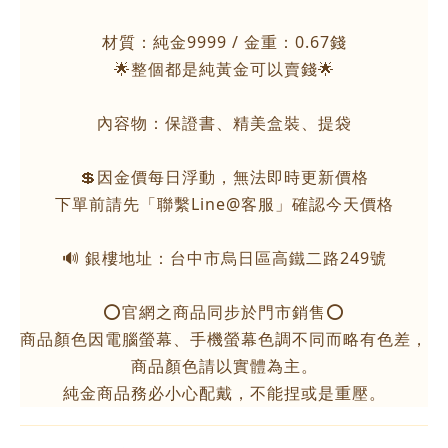
材質：純金9999 / 金重：0.67錢
🌟整個都是純黃金可以賣錢🌟
內容物：保證書、精美盒裝、提袋
💲因金價每日浮動，無法即時更新價格
下單前請先「聯繫Line@客服」確認今天價格
🔊 銀樓地址：台中市烏日區高鐵二路249號
⭕️官網之商品同步於門市銷售⭕️
商品顏色因電腦螢幕、手機螢幕色調不同而略有色差，
商品顏色請以實體為主。
純金商品務必小心配戴，不能捏或是重壓。