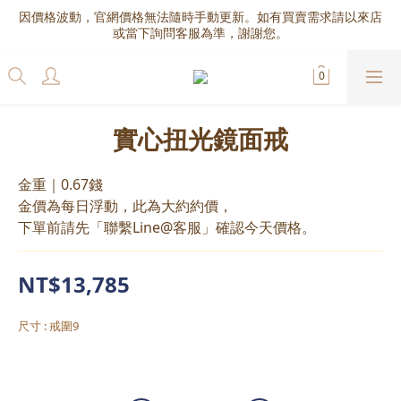
因價格波動，官網價格無法隨時手動更新。如有買賣需求請以來店
或當下詢問客服為準，謝謝您。
實心扭光鏡面戒
金重｜0.67錢
金價為每日浮動，此為大約約價，
下單前請先「聯繫Line@客服」確認今天價格。
NT$13,785
尺寸
: 戒圍9
戒圍9