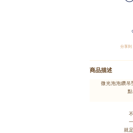
分享到
商品描述
微光泡泡鑽吊
點
就