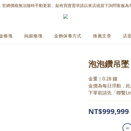
，官網價格無法隨時手動更新。如有買賣需求請以來店或當下詢問客服為
金條塊
純銀條塊
金飾保養方式
推薦文章
店
泡泡鑽吊墜
金重｜0.28 錢
金價為每日浮動，此
下單前請先「聯繫Li
NT$999,999