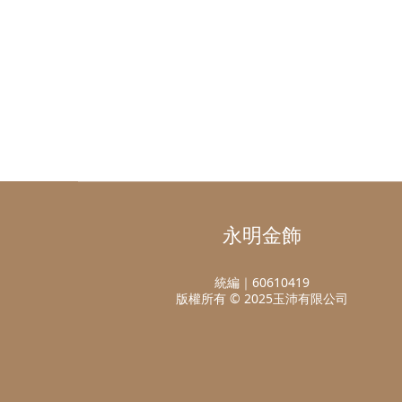
永明金飾
統編｜60610419
版權所有 © 2025玉沛有限公司