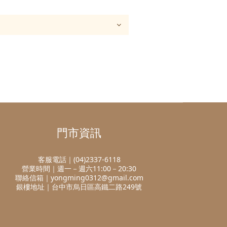
門市資訊
客服電話｜(04)2337-6118
營業時間｜週一－週六11:00－20:30
聯絡信箱｜yongming0312@gmail.com
銀樓地址｜台中市烏日區高鐵二路249號