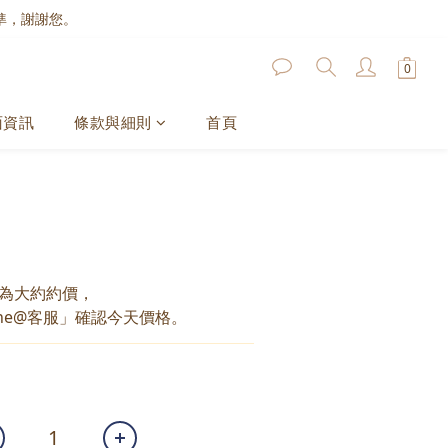
準，謝謝您。
面資訊
條款與細則
首頁
為大約約價，
ne@客服」確認今天價格。