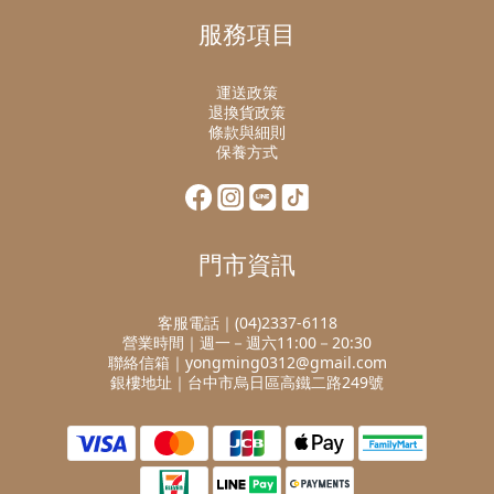
服務項目
運送政策
退換貨政策
條款與細則
保養方式
門市資訊
客服電話｜(04)2337-6118
營業時間｜週一－週六11:00－20:30
聯絡信箱｜yongming0312@gmail.com
銀樓地址｜台中市烏日區高鐵二路249號