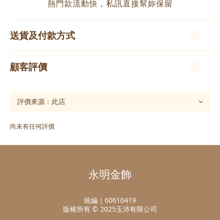
熱門款流動快，私訊直接幫妳保留
送貨及付款方式
顧客評價
尚未有任何評價
永明金飾
統編｜60610419
版權所有 © 2025玉沛有限公司