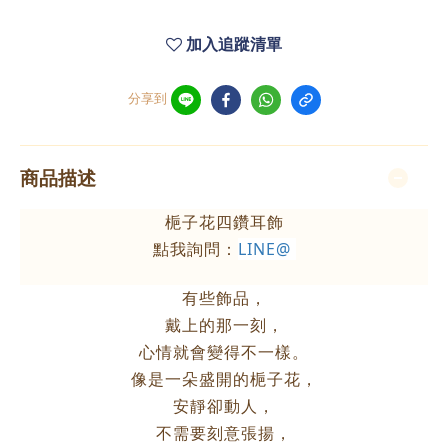
加入追蹤清單
分享到
商品描述
梔子花四鑽耳飾
點我詢問：
LINE@
有些飾品，
戴上的那一刻，
心情就會變得不一樣。
像是一朵盛開的梔子花，
安靜卻動人，
不需要刻意張揚，