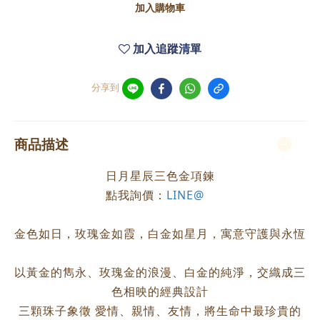
加入購物車
加入追蹤清單
分享到
商品描述
日月星辰三色金項鍊
點我詢價：
LINE@
金色如日，玫瑰金如霞，白金如星月，寓意守護與永恆
以黃金的雋永、玫瑰金的浪漫、白金的純淨，交織成三
色相映的經典設計
三顆珠子象徵 愛情、親情、友情，將生命中最珍貴的