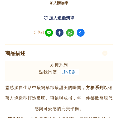
加入購物車
加入追蹤清單
分享到
商品描述
方糖系列
點我詢價：
LINE@
靈感源自生活中最簡單卻最甜美的瞬間，
方糖系列
以俐
落方塊造型打造吊墜、項鍊與戒指，每一件都散發現代
感與可愛感的完美平衡。