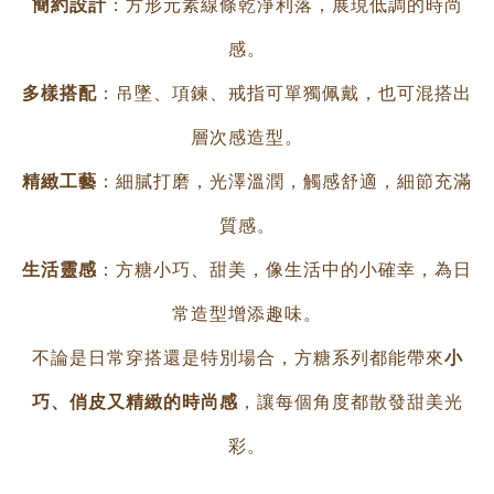
簡約設計
：方形元素線條乾淨利落，展現低調的時尚
感。
多樣搭配
：吊墜、項鍊、戒指可單獨佩戴，也可混搭出
層次感造型。
精緻工藝
：細膩打磨，光澤溫潤，觸感舒適，細節充滿
質感。
生活靈感
：方糖小巧、甜美，像生活中的小確幸，為日
常造型增添趣味。
不論是日常穿搭還是特別場合，方糖系列都能帶來
小
巧、俏皮又精緻的時尚感
，讓每個角度都散發甜美光
彩。