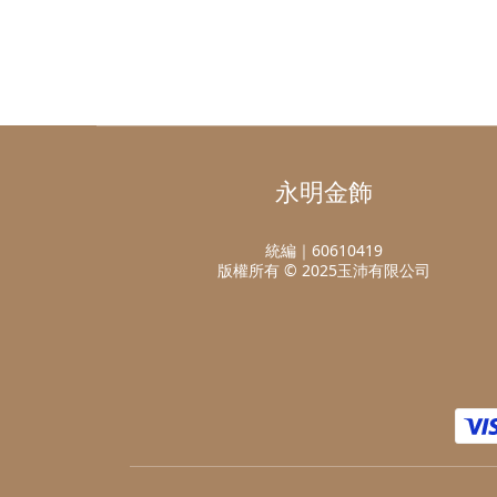
永明金飾
統編｜60610419
版權所有 © 2025玉沛有限公司