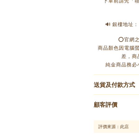
下單前請先「聯
🔊 銀樓地址
⭕️官網
商品顏色因電腦
差，商
純金商品務必
送貨及付款方式
顧客評價