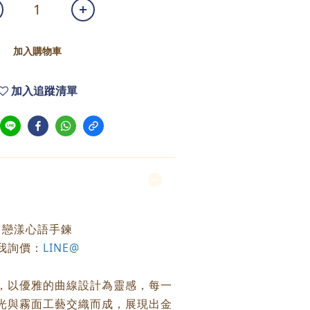
加入購物車
加入追蹤清單
戀漾心語手鍊
我詢價：
LINE@
，以優雅的曲線設計為靈感，每一
光與霧面工藝交織而成，展現出金