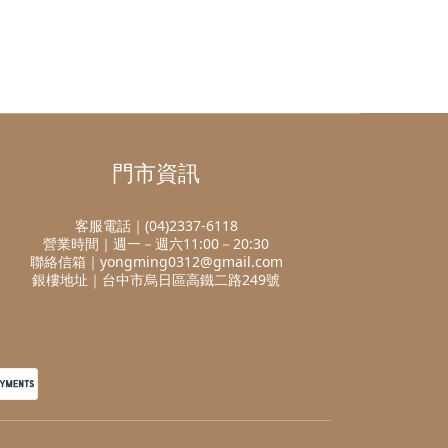
門市資訊
客服電話｜(04)2337-6118
營業時間｜週一－週六11:00－20:30
聯絡信箱｜yongming0312@gmail.com
銀樓地址｜台中市烏日區高鐵二路249號