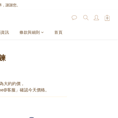
準，謝謝您。
面資訊
條款與細則
首頁
鍊
為大約約價，
ne@客服」確認今天價格。