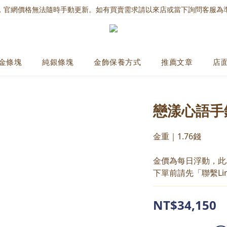
，官網價格無法隨時手動更新。如有買賣需求請以來店或當下詢問客服為
金條塊
純銀條塊
金飾保養方式
推薦文章
店
戀漾心語手
金重｜1.76錢
金價為每日浮動，此
下單前請先「聯繫Li
NT$34,150