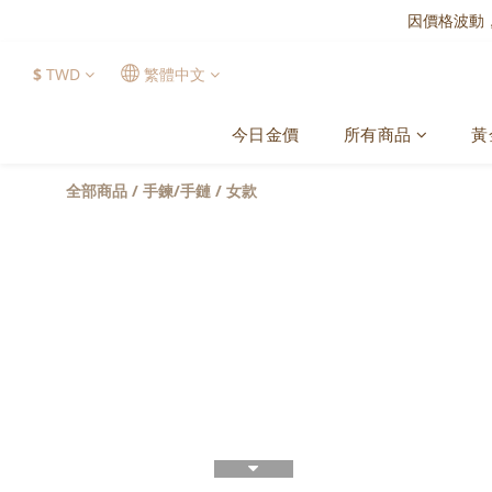
因價格波動
$
TWD
繁體中文
今日金價
所有商品
黃
全部商品
/
手鍊/手鏈
/
女款