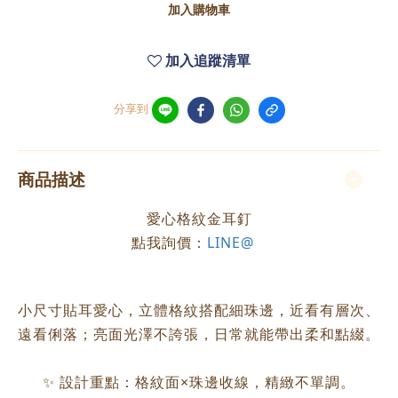
加入購物車
加入追蹤清單
分享到
商品描述
愛心格紋金耳釘
點我詢價：
LINE@
小尺寸貼耳愛心，立體格紋搭配細珠邊，近看有層次、
遠看俐落；亮面光澤不誇張，日常就能帶出柔和點綴。
✨ 設計重點：格紋面×珠邊收線，精緻不單調。