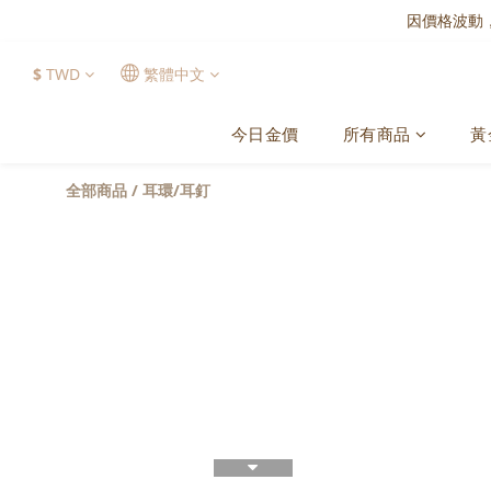
因價格波動
$
TWD
繁體中文
今日金價
所有商品
黃
全部商品
/
耳環/耳釘