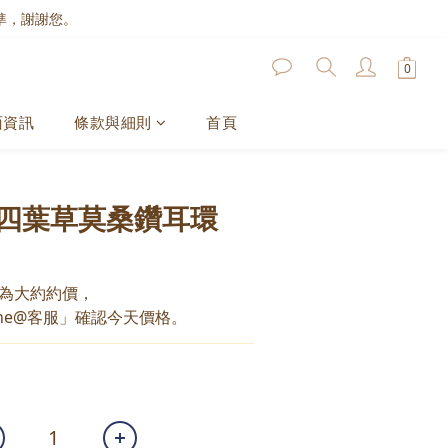
準，謝謝您。
面資訊
條款與細則
首頁
四葉草莫桑鑽耳環
為大約約價，
ne@客服」確認今天價格。