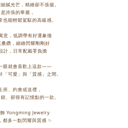
耀細膩光芒，精緻卻不張揚。
不是誇張的華麗，
常也能輕鬆駕馭的高級感。
草寓意，低調帶有好運象徵
顆莫桑鑽，細緻閃耀剛剛好
巧設計，日常配戴零負擔
一眼就會喜歡上這款——
於「可愛」與「質感」之間。
上班、約會或送禮，
出錯、卻很有記憶點的一款。
 Yongming Jewelry
，都多一點閃耀與質感 ✨