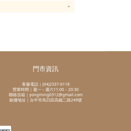
門市資訊
客服電話｜(04)2337-6118
營業時間｜週一－週六11:00－20:30
聯絡信箱｜yongming0312@gmail.com
銀樓地址｜台中市烏日區高鐵二路249號