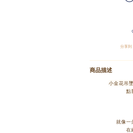
分享到
商品描述
小金花吊
點
就像一
在