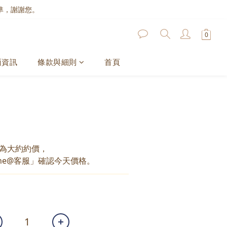
準，謝謝您。
面資訊
條款與細則
首頁
為大約約價，
ne@客服」確認今天價格。