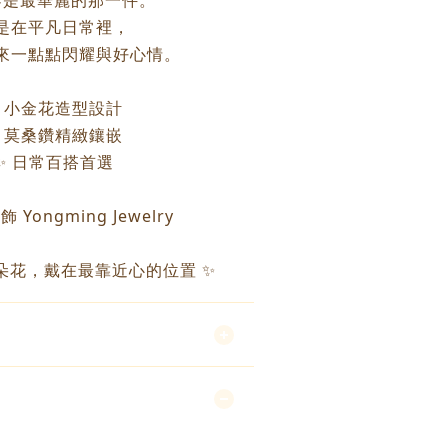
不是最華麗的那一件。
是在平凡日常裡，
來一點點閃耀與好心情。
 小金花造型設計
 莫桑鑽精緻鑲嵌
✨ 日常百搭首選
 Yongming Jewelry
朵花，戴在最靠近心的位置 ✨