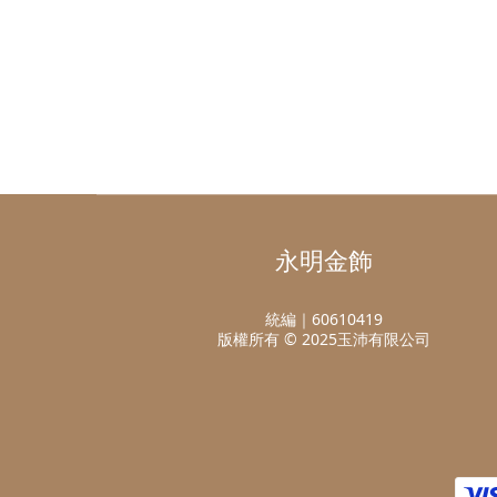
永明金飾
統編｜60610419
版權所有 © 2025玉沛有限公司