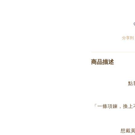
分享到
商品描述
點
「一條項鍊，換上
想戴