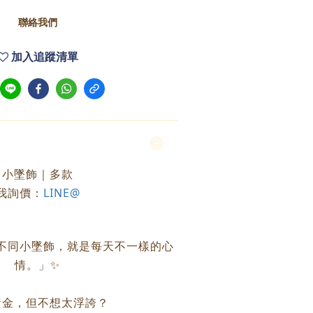
聯絡我們
加入追蹤清單
小墜飾｜多款
我詢價：
LINE@
不同小墜飾，就是每天不一樣的心
情。」✨
黃金，但不想太浮誇？