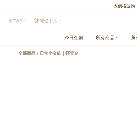
因價格波動
$
TWD
繁體中文
今日金價
所有商品
黃
全部商品
/
日常小金飾｜輕黃金