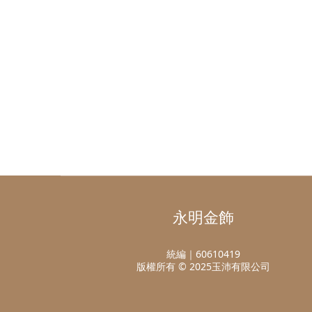
永明金飾
統編｜60610419
版權所有 © 2025玉沛有限公司