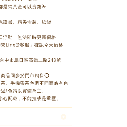
個都是純黃金可以賣錢🌟
保證書、精美盒裝、紙袋
每日浮動，無法即時更新價格
繫Line@客服」確認今天價格
：台中市烏日區高鐵二路249號
之商品同步於門市銷售⭕️
螢幕、手機螢幕色調不同而略有色
品顏色請以實體為主。
小心配戴，不能捏或是重壓。