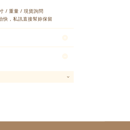
尺寸 / 重量 / 現貨詢問
動快，私訊直接幫妳保留