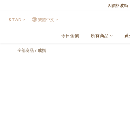
因價格波動
$
TWD
繁體中文
今日金價
所有商品
黃
全部商品
/
戒指