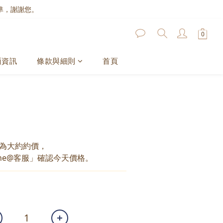
準，謝謝您。
面資訊
條款與細則
首頁
為大約約價，
ne@客服」確認今天價格。