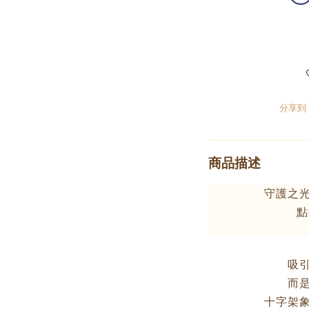
分享到
商品描述
守護之
點
吸
而
十字架