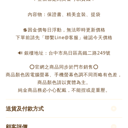
內容物：保證書、精美盒裝、提袋
💲因金價每日浮動，無法即時更新價格
下單前請先「聯繫Line@客服」確認今天價格
🔊 銀樓地址：台中市烏日區高鐵二路249號
⭕️官網之商品同步於門市銷售⭕️
商品顏色因電腦螢幕、手機螢幕色調不同而略有色差，
商品顏色請以實體為主。
純金商品務必小心配戴，不能捏或是重壓。
送貨及付款方式
顧客評價