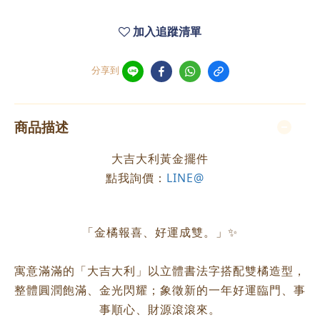
加入追蹤清單
分享到
商品描述
大吉大利黃金擺件
點我詢價：
LINE@
「金橘報喜、好運成雙。」✨
寓意滿滿的「大吉大利」以立體書法字搭配雙橘造型，
整體圓潤飽滿、金光閃耀；象徵新的一年好運臨門、事
事順心、財源滾滾來。