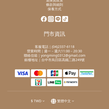
退換貨政策
條款與細則
保養方式
門市資訊
客服電話｜(04)2337-6118
營業時間｜週一－週六11:00－20:30
聯絡信箱｜yongming0312@gmail.com
銀樓地址｜台中市烏日區高鐵二路249號
$
TWD
繁體中文