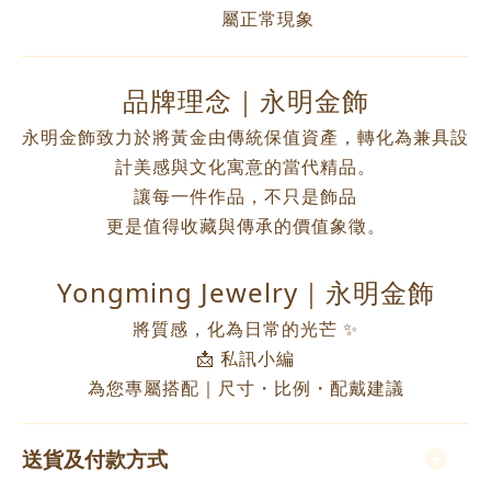
屬正常現象
品牌理念｜永明金飾
永明金飾致力於將黃金由傳統保值資產，轉化為兼具設
計美感與文化寓意的當代精品。
讓每一件作品，不只是飾品
更是值得收藏與傳承的價值象徵。
Yongming Jewelry｜永明金飾
將質感，化為日常的光芒 ✨
📩 私訊小編
為您專屬搭配｜尺寸・比例・配戴建議
送貨及付款方式