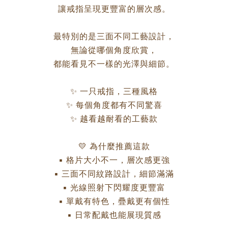
讓戒指呈現更豐富的層次感。
最特別的是三面不同工藝設計，
無論從哪個角度欣賞，
都能看見不一樣的光澤與細節。
✨ 一只戒指，三種風格
✨ 每個角度都有不同驚喜
✨ 越看越耐看的工藝款
💛 為什麼推薦這款
▪ 格片大小不一，層次感更強
▪ 三面不同紋路設計，細節滿滿
▪ 光線照射下閃耀度更豐富
▪ 單戴有特色，疊戴更有個性
▪ 日常配戴也能展現質感