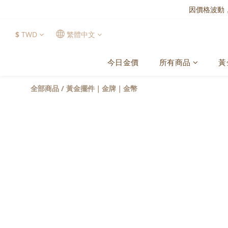
因價格波動
$
TWD
繁體中文
今日金價
所有商品
黃
全部商品
/
黃金擺件｜金牌｜金幣