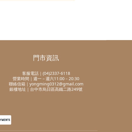
門市資訊
客服電話｜(04)2337-6118
營業時間｜週一－週六11:00－20:30
聯絡信箱｜yongming0312@gmail.com
銀樓地址｜台中市烏日區高鐵二路249號