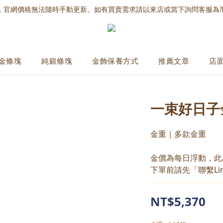
，官網價格無法隨時手動更新。如有買賣需求請以來店或當下詢問客服為
金條塊
純銀條塊
金飾保養方式
推薦文章
店
一束好日子
金重｜多款金重
金價為每日浮動，此
下單前請先「聯繫Li
NT$5,370