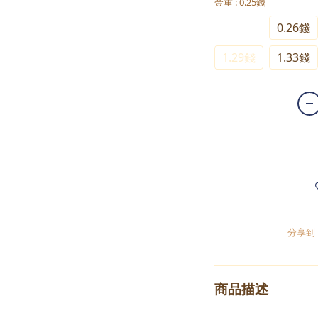
金重
: 0.25錢
0.25錢
0.26錢
1.29錢
1.33錢
分享到
商品描述