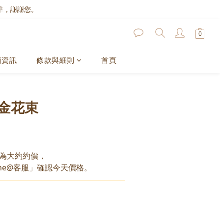
準，謝謝您。
面資訊
條款與細則
首頁
金花束
為大約約價，
ne@客服」確認今天價格。