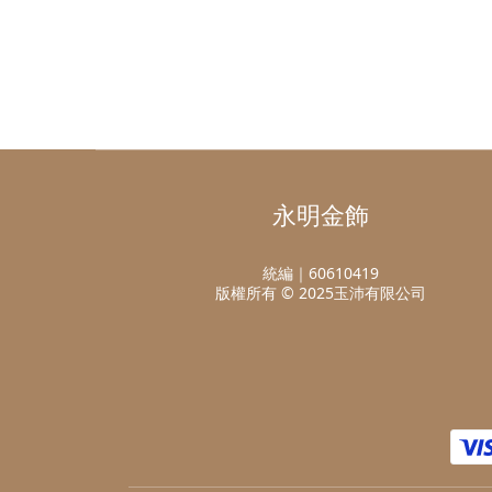
永明金飾
統編｜60610419
版權所有 © 2025玉沛有限公司