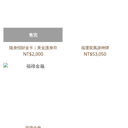
售完
隨身招財金卡｜黃金護身符
福運龍鳳謝神牌
NT$2,000
NT$53,050
福祿金龜