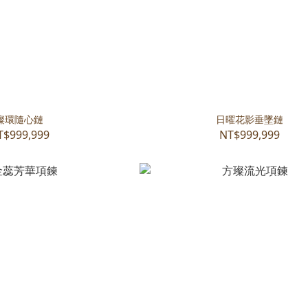
璨環隨心鏈
日曜花影垂墜鏈
T$999,999
NT$999,999