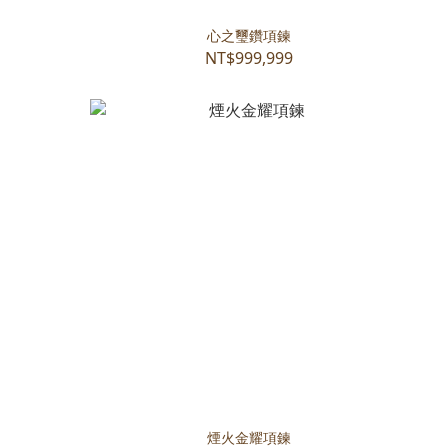
心之璽鑽項鍊
NT$999,999
煙火金耀項鍊