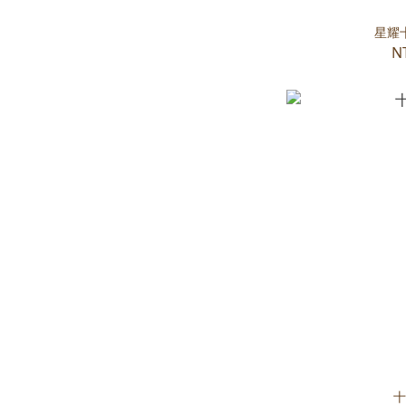
星耀
N
十