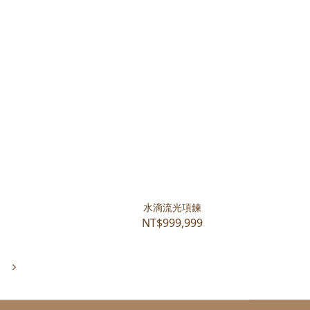
水滴流光項鍊
NT$999,999