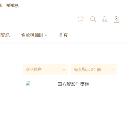
準，謝謝您。
面資訊
條款與細則
首頁
商品排序
每頁顯示 24 個