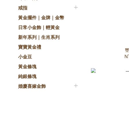
戒指
黃金擺件｜金牌｜金幣
日常小金飾｜輕黃金
新年系列｜生肖系列
寶寶黃金禮
璽
N
小金豆
黃金條塊
純銀條塊
婚慶喜嫁金飾