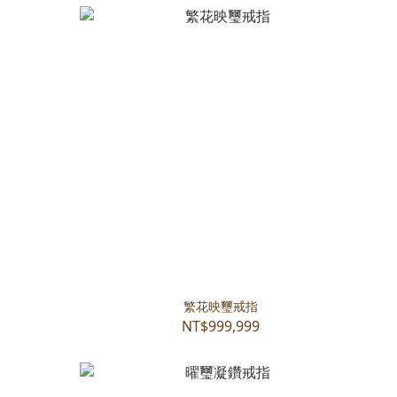
繁花映璽戒指
NT$999,999