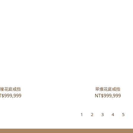
璨花庭戒指
翠燦花庭戒指
T$999,999
NT$999,999
1
2
3
4
5