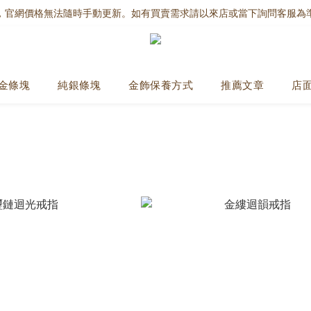
，官網價格無法隨時手動更新。如有買賣需求請以來店或當下詢問客服為
金條塊
純銀條塊
金飾保養方式
推薦文章
店