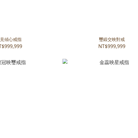
見傾心戒指
璽緞交映對戒
T$999,999
NT$999,999