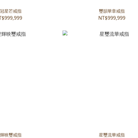
冠星芒戒指
璽韻華章戒指
T$999,999
NT$999,999
輝映璽戒指
星璽流華戒指