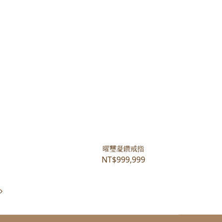
曜璽凝鑽戒指
NT$999,999