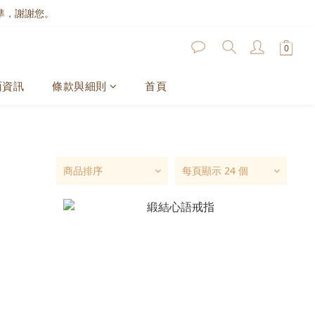
準，謝謝您。
面資訊
條款與細則
首頁
商品排序
每頁顯示 24 個