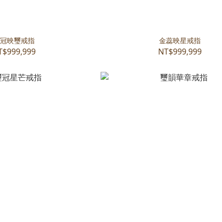
冠映璽戒指
金蕊映星戒指
T$999,999
NT$999,999