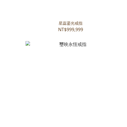
星蕊鎏光戒指
NT$999,999