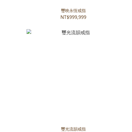
璽映永恆戒指
NT$999,999
璽光流韻戒指