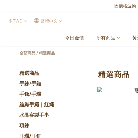
因價格波動
$
TWD
繁體中文
今日金價
所有商品
黃
全部商品
/
精選商品
精選商品
精選商品
手鍊/手鏈
手鐲/手環
編織手繩｜紅繩
水晶客製手串
項鍊
耳環/耳釘