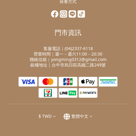
保養方式
門市資訊
客服電話｜(04)2337-6118
營業時間｜週一－週六11:00－20:30
聯絡信箱｜yongming0312@gmail.com
銀樓地址｜台中市烏日區高鐵二路249號
$
TWD
繁體中文