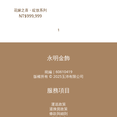
花嫁之喜・綻放系列
NT$999,999
1
永明金飾
統編｜60610419
版權所有 © 2025玉沛有限公司
服務項目
運送政策
退換貨政策
條款與細則