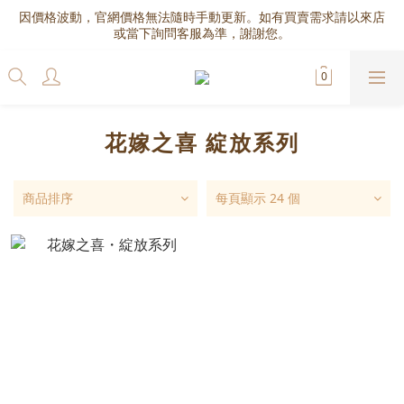
因價格波動，官網價格無法隨時手動更新。如有買賣需求請以來店
或當下詢問客服為準，謝謝您。
花嫁之喜 綻放系列
商品排序
每頁顯示 24 個